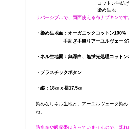
コットン手紡
染め生地
リバーシブルで、両面使える布ナプキンです
・染め生地面：オーガニックコットン100%
手紡ぎ手織りアーユルヴェーダ
・ネル生地面：無漂白、無蛍光処理コットンネ
・プラスチックボタン
・縦：18㎝ x 横17.5㎝
染めなしネル生地と、アーユルヴェーダ染め
ね。
防水布や吸収帯は入っていませんので、蒸れ