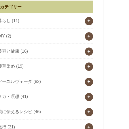
カテゴリー
暮らし
(11)
DIY
(2)
美容と健康
(16)
薬草染め
(19)
アーユルヴェーダ
(82)
ヨガ・瞑想
(41)
娘に伝えるレシピ
(46)
旅行
(31)