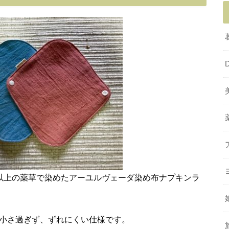
45種類以上の薬草で染めたアーユルヴェーダ染め布ナプキンラ
、小さ過ぎず、ずれにくい仕様です。