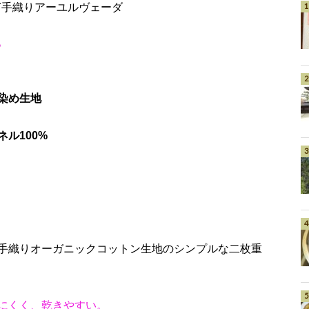
ぎ手織りアーユルヴェーダ
。
染め生地
ル100%
手織りオーガニックコットン生地のシンプルな二枚重
にくく、乾きやすい。