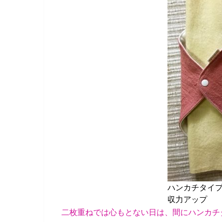
ハンカチタイ
収力アップ
二枚重ねでは心もとない日は、間にハンカチ