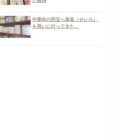
た費用
中華街の照宝へ蒸篭（せいろ）
を買いに行ってきた。