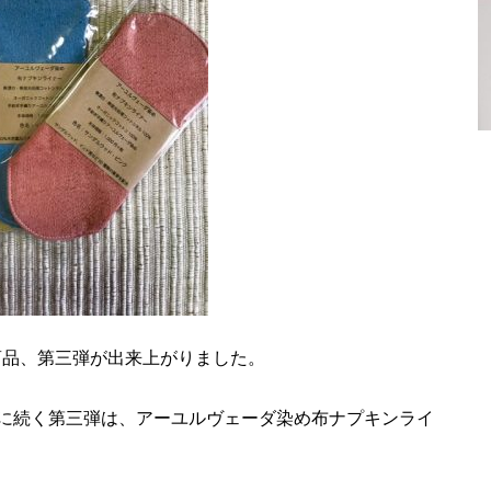
企画商品、第三弾が出来上がりました。
に続く第三弾は、アーユルヴェーダ染め布ナプキンライ