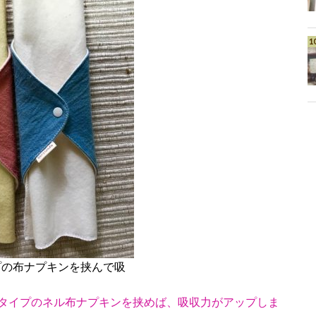
プの布ナプキンを挟んで吸
タイプのネル布ナプキンを挟めば、吸収力がアップしま