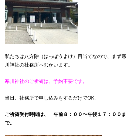
私たちは八方除（はっぽうよけ）目当てなので、まず寒
川神社の社務所へむかいます。
寒川神社のご祈祷は、予約不要です。
当日、社務所で申し込みをするだけでOK。
ご祈祷受付時間は、 午前８：００〜午後１７：００ま
で。