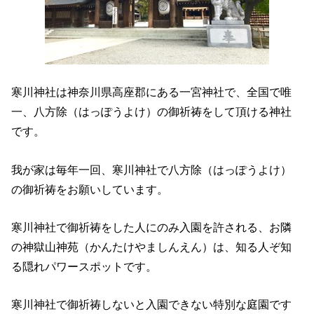
寒川神社は神奈川県高座郡にある一宮神社で、全国で唯
一、八方除（はっぽうよけ）の御祈祷をして頂ける神社
です。
我が家は毎年一回、寒川神社で八方除（はっぽうよけ）
の御祈祷をお願いしています。
寒川神社で御祈祷をした人にのみ入園を許される、お隣
の神獄山神苑（かんたけやましんえん）は、知る人ぞ知
る隠れパワースポットです。
寒川神社で御祈祷しないと入園できない特別な庭園です