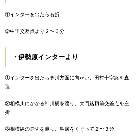
①インターを出たら右折
②中里交差点より２〜３分
・伊勢原インターより
①インターを出たら寒川方面に向かい、田村十字路を直
進
②相模川にかかる神川橋を渡り、大門踏切前交差点を左
折
③相模線の踏切を渡り、鳥居をくぐって２〜３分