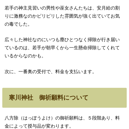
若手の神主見習いの男性や巫女さんたちは、安月給の割
りに激務なのかピリピリした雰囲気が強く出ていてお気
の毒でした。
広々した神社なのにいつも塵ひとつなく掃除が行き届い
ているのは、若手が朝早くから一生懸命掃除してくれて
いるからなのかも。
次に、一番奥の受付で、料金を支払います。
寒川神社 御祈願料について
八方除（はっぽうよけ）の御祈願料は、５段階あり、料
金によって授与品が変わります。