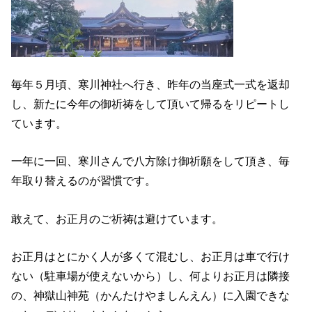
毎年５月頃、寒川神社へ行き、昨年の当座式一式を返却
し、新たに今年の御祈祷をして頂いて帰るをリピートし
ています。
一年に一回、寒川さんで八方除け御祈願をして頂き、毎
年取り替えるのが習慣です。
敢えて、お正月のご祈祷は避けています。
お正月はとにかく人が多くて混むし、お正月は車で行け
ない（駐車場が使えないから）し、何よりお正月は隣接
の、神獄山神苑（かんたけやましんえん）に入園できな