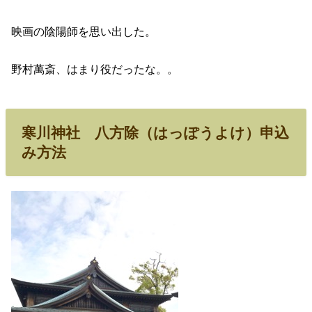
映画の陰陽師を思い出した。
野村萬斎、はまり役だったな。。
寒川神社 八方除（はっぽうよけ）申込
み方法