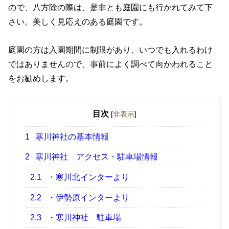
ので、八方除の際は、是非とも庭園にも行かれてみて下
さい。美しく見応えのある庭園です。
庭園の方は入園期間に制限があり、いつでも入れるわけ
ではありませんので、事前によく調べて向かわれること
をお勧めします。
目次
[
非表示
]
1
寒川神社の基本情報
2
寒川神社 アクセス・駐車場情報
2.1
・寒川北インターより
2.2
・伊勢原インターより
2.3
・寒川神社 駐車場