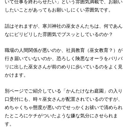
いて仕事を終わらせたい」という雰囲気満載で、お願い
したいことがあってもお願いしにくい雰囲気です。
話はそれますが、寒川神社の巫女さんたちは、何であん
なにピリピリした雰囲気でブスッとしているのか？
職場の人間関係が悪いのか、社員教育（巫女教育？）が
行き届いていないのか、恐ろしく険悪なオーラをバリバ
リに出した巫女さんが前のめりに歩いているのをよく見
かけます。
別ページでご紹介している「かんたけなわ庭園」の入り
口受付にも、時々巫女さんが配置されているのですが、
めちゃくちゃ態度が悪いのでせっかくお祓いで清められ
たところにケチがついたような嫌な気分にさせられま
す。