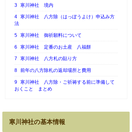
3
寒川神社 境内
4
寒川神社 八方除（はっぽうよけ）申込み方
法
5
寒川神社 御祈願料について
6
寒川神社 定番のお土産 八福餅
7
寒川神社 八方札の貼り方
8
前年の八方除札の返却場所と費用
9
寒川神社 八方除・ご祈祷する前に準備して
おくこと まとめ
寒川神社の基本情報