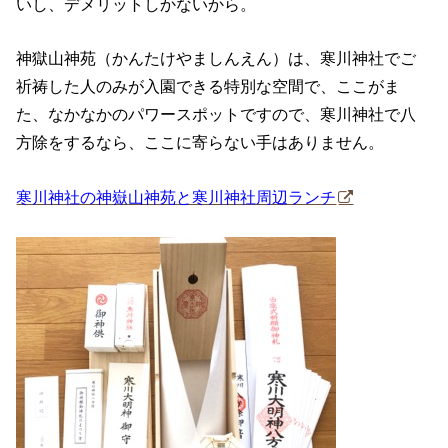
いし、デメリットしかないから。
神獄山神苑（かんたけやましんえん）は、寒川神社でご
祈祷した人のみが入園できる特別な空間で、ここがま
た、なかなかのパワースポットですので、寒川神社で八
方除をするなら、ここに寄らない手はありません。
寒川神社の神嶽山神苑と寒川神社周辺ランチ