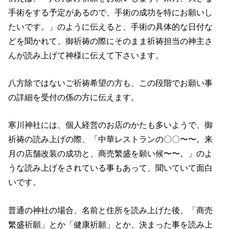
手術をする予定があるので、手術の成功を特にお願いし
たいです。」のように伝えると、手術の具体的な日付な
どを聞かれて、御祈祷の際にそのまま祈祷担当の神主さ
んが読み上げて神様に伝えて下さいます。
八方除ではないご祈祷希望の方も、この段階でお願い事
の詳細を受付の係の方に伝えます。
寒川神社には、個人経営のお店のかたも多いようで、御
祈祷の読み上げの際、「中華レストランの〇〇〜〜。来
月の店舗改装の成功と、商売繁盛を願い候〜〜。」のよ
うな読み上げをされている事もあって、聞いていて面白
いです。
普通の神社の場合、名前と住所を読み上げた後、「商売
繁盛祈願」とか「健康祈願」とか、決まった事を読み上