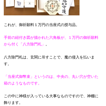
これが、御祈願料１万円の当座式の授与品。
手前の紐付き図が描かれた六角板が、１万円の御祈願料
から付く「八方除門札」
。
八方除門札は、玄関に吊すことで、魔の侵入を払いま
す。
「当座式御幣束」というのは、中央の、丸い穴が空いた
箱のようなものです。
この中に神様が入っている大事なものですので、神棚に
飾ります。