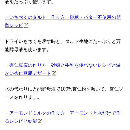
液をたっぷり使います。
・いちぢくのタルト 作り方 砂糖・バター不使用の簡
単レシピ
ドライいちぢくを戻す時と、タルト生地にたっぷりと万
能酵母液を使います。
・杏仁豆腐の作り方 砂糖と牛乳を使わないレシピと温
かい杏仁豆腐デザート
水の代わりに万能酵母液で100%杏仁粉を溶いて、杏仁ソ
ースを作ります。
・アーモンドミルクの作り方 アーモンドと水だけで作
るレシピと効能