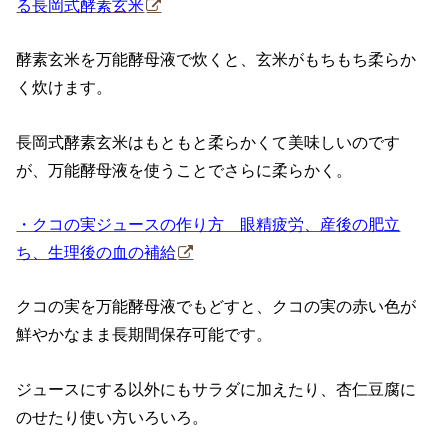
る長岡式酵素玄米
酵素玄米を万能酵母液で炊くと、玄米がもちもち柔らか
く炊けます。
長岡式酵素玄米はもともと柔らかくて美味しいのです
が、万能酵母液を使うことでさらに柔らかく。
・クコの実ジュースの作り方 眼精疲労、産後の肥立
ち、生理後の血の補給
クコの実を万能酵母液でもどすと、クコの実の赤い色が
鮮やかなまま長期間保存可能です。
ジュースにする以外にもサラダに加えたり、杏仁豆腐に
のせたり使い方いろいろ。