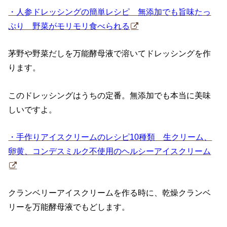
・人参ドレッシングの簡単レシピ 無添加でも旨味たっ
ぷり 野菜がモリモリ食べられる
茅野や野菜だしを万能酵母液で溶いてドレッシングを作
ります。
このドレッシングはうちの定番。無添加でも本当に美味
しいですよ。
・手作りアイスクリームのレシピ10種類 生クリーム、
卵黄、コンデスミルク不使用のヘルシーアイスクリーム
クランベリーアイスクリームを作る時に、乾燥クランベ
リーを万能酵母液でもどします。