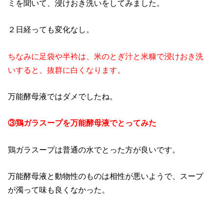
ミを聞いて、浸けおき洗いをしてみました。
２日経っても変化なし。
ちなみに足袋や半衿は、米のとぎ汁と米糠で浸けおき洗
いすると、抜群に白くなります。
万能酵母液ではダメでしたね。
③鶏ガラスープを万能酵母液でとってみた
鶏ガラスープは普通の水でとった方が良いです。
万能酵母液と動物性のものは相性が悪いようで、スープ
が濁って味も良くなかった。