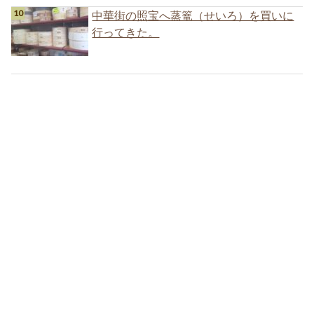
中華街の照宝へ蒸篭（せいろ）を買いに
行ってきた。