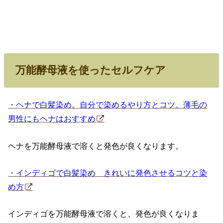
万能酵母液を使ったセルフケア
・ヘナで白髪染め。自分で染めるやり方とコツ。薄毛の
男性にもヘナはおすすめ
ヘナを万能酵母液で溶くと発色が良くなります。
・インディゴで白髪染め きれいに発色させるコツと染
め方
インディゴを万能酵母液で溶くと、発色が良くなりま