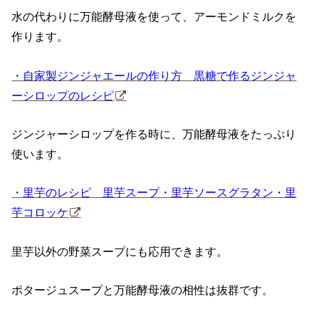
水の代わりに万能酵母液を使って、アーモンドミルクを
作ります。
・自家製ジンジャエールの作り方 黒糖で作るジンジャ
ーシロップのレシピ
ジンジャーシロップを作る時に、万能酵母液をたっぷり
使います。
・里芋のレシピ 里芋スープ・里芋ソースグラタン・里
芋コロッケ
里芋以外の野菜スープにも応用できます。
ポタージュスープと万能酵母液の相性は抜群です。