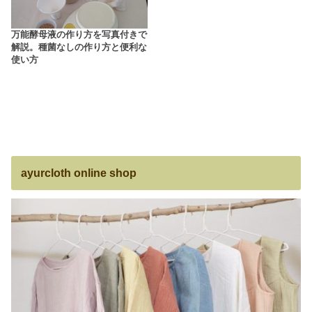
万能酵母液の作り方を写真付きで
解説。種菌なしの作り方と便利な
使い方
ayurcloth online shop