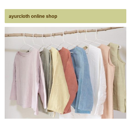
ayurcloth online shop