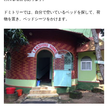
ドミトリーでは、自分で空いているベッドを探して、荷
物を置き、ベッドシーツをかけます。