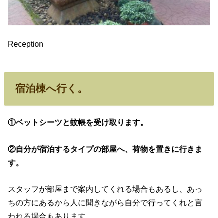
Reception
宿泊棟へ行く。
①ベットシーツと蚊帳を受け取ります。
②自分が宿泊するタイプの部屋へ、荷物を置きに行きま
す。
スタッフが部屋まで案内してくれる場合もあるし、あっ
ちの方にあるから人に聞きながら自分で行ってくれと言
われる場合もあります。