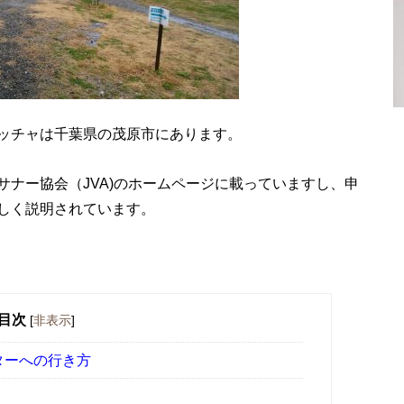
ッチャは千葉県の茂原市にあります。
ナー協会（JVA)のホームページに載っていますし、申
しく説明されています。
目次
[
非表示
]
ターへの行き方