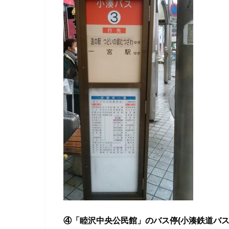
④「
睦沢中央公民館」のバス停(小湊鉄道バ