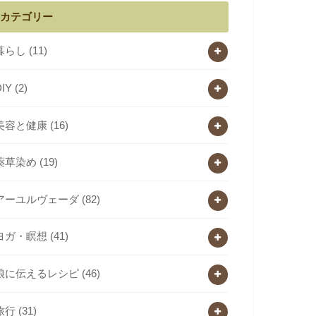
カテゴリー
暮らし
(11)
DIY
(2)
美容と健康
(16)
薬草染め
(19)
アーユルヴェーダ
(82)
ヨガ・瞑想
(41)
娘に伝えるレシピ
(46)
旅行
(31)