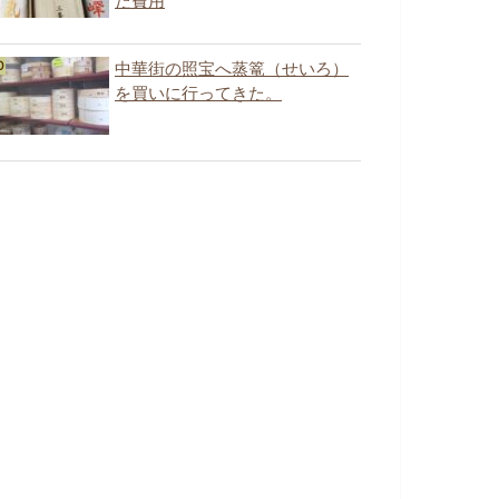
た費用
中華街の照宝へ蒸篭（せいろ）
を買いに行ってきた。