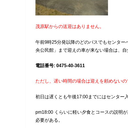
茂原駅からの送迎はありません。
午前9時25分発以降のどのバスでもセンタ
央公民館」まで迎えの車が来ない場合は、自
電話番号: 0475-40-3611
ただし、遅い時間の場合は迎えを頼めないの
初日は遅くとも午後17:00までにはセンタ
pm18:00 くらいに軽い夕食とコースの
必要がある。