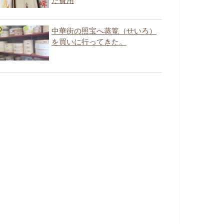
た費用
中華街の照宝へ蒸篭（せいろ）
を買いに行ってきた。