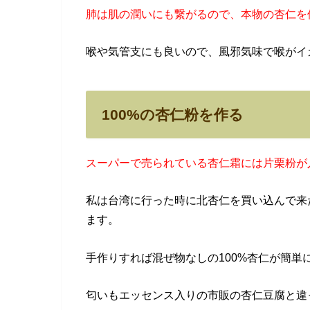
肺は肌の潤いにも繋がるので、本物の杏仁を
喉や気管支にも良いので、風邪気味で喉がイ
100%の杏仁粉を作る
スーパーで売られている杏仁霜には片栗粉が
私は台湾に行った時に北杏仁を買い込んで来
ます。
手作りすれば混ぜ物なしの100%杏仁が簡
匂いもエッセンス入りの市販の杏仁豆腐と違