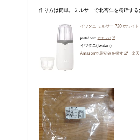
作り方は簡単。ミルサーで北杏仁を粉砕する
イワタニ ミルサー 720 ホワイト I
posted with
カエレバ
イワタニ(Iwatani)
Amazonで最安値を探す
楽天