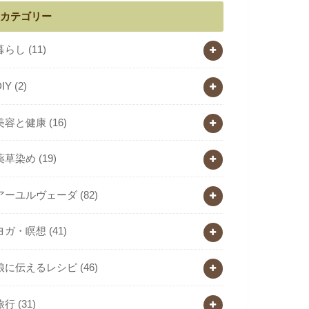
カテゴリー
暮らし
(11)
DIY
(2)
美容と健康
(16)
薬草染め
(19)
アーユルヴェーダ
(82)
ヨガ・瞑想
(41)
娘に伝えるレシピ
(46)
旅行
(31)