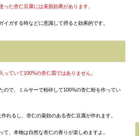
使った杏仁豆腐には美肌効果があります。
ガイガする時などに意識して摂ると効果的です。
入っていて100%の杏仁霜ではありません。
たので、ミルサーで粉砕して100%の杏仁粉を作ってい
単に作れるし、杏仁の薬効のある杏仁豆腐が作れます。
って、本物は自然な杏仁の香りが楽しめますよ。