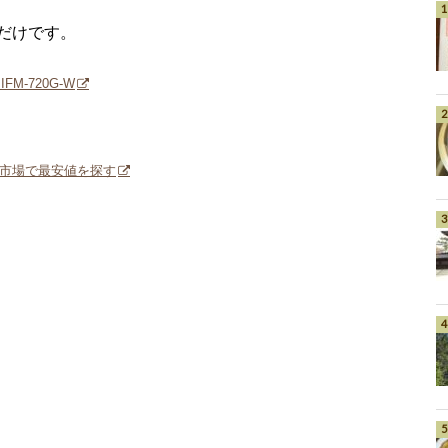
だけです。
FM-720G-W
市場で最安値を探す