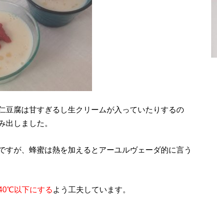
仁豆腐は甘すぎるし生クリームが入っていたりするの
み出しました。
ですが、蜂蜜は熱を加えるとアーユルヴェーダ的に言う
40℃以下にする
よう工夫しています。