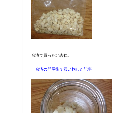
台湾で買った北杏仁。
→台湾の問屋街で買い物した記事