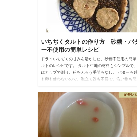
いちぢくタルトの作り方 砂糖・バ
ー不使用の簡単レシピ
ドライいちぢくの甘みを活かした、砂糖不使用の簡単
ルトのレシピです。 タルト生地の材料もシンプルで
はカップで測り、粉をふるう手間もなし。 バターも
も卵も使わないので、泡立て器も不要で、洗い物も簡
です。 思い立っ…
定番レ