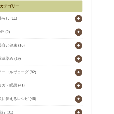
カテゴリー
暮らし
(11)
DIY
(2)
美容と健康
(16)
薬草染め
(19)
アーユルヴェーダ
(82)
ヨガ・瞑想
(41)
娘に伝えるレシピ
(46)
旅行
(31)