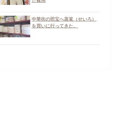
た費用
中華街の照宝へ蒸篭（せいろ）
を買いに行ってきた。