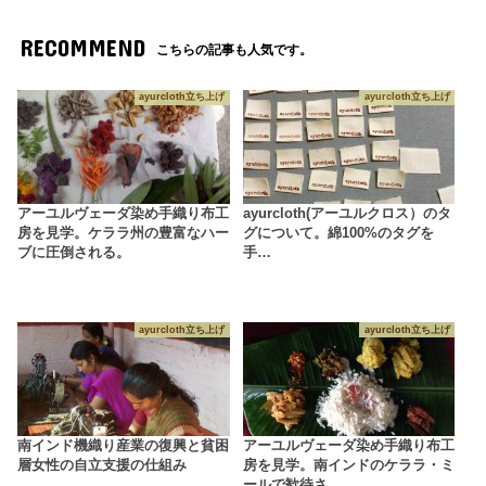
RECOMMEND
こちらの記事も人気です。
ayurcloth立ち上げ
ayurcloth立ち上げ
アーユルヴェーダ染め手織り布工
ayurcloth(アーユルクロス）のタ
房を見学。ケララ州の豊富なハー
グについて。綿100%のタグを
ブに圧倒される。
手…
ayurcloth立ち上げ
ayurcloth立ち上げ
南インド機織り産業の復興と貧困
アーユルヴェーダ染め手織り布工
層女性の自立支援の仕組み
房を見学。南インドのケララ・ミ
ールで歓待さ…