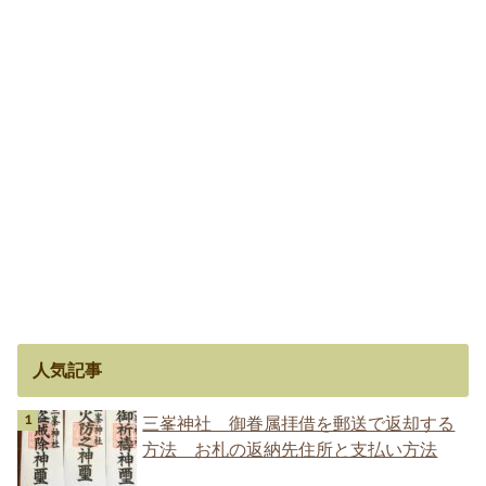
人気記事
三峯神社 御眷属拝借を郵送で返却する
方法 お札の返納先住所と支払い方法