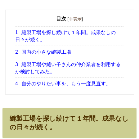
目次
[
非表示
]
1
縫製工場を探し続けて１年間。成果なしの
日々が続く。
2
国内の小さな縫製工場
3
縫製工場や縫い子さんの仲介業者を利用する
か検討してみた。
4
自分のやりたい事を、もう一度見直す。
縫製工場を探し続けて１年間。成果なし
の日々が続く。