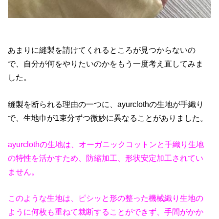
あまりに縫製を請けてくれるところが見つからないの
で、自分が何をやりたいのかをもう一度考え直してみま
した。
縫製を断られる理由の一つに、ayurclothの生地が手織り
で、生地巾が1束分ずつ微妙に異なることがありました。
ayurclothの生地は、オーガニックコットンと手織り生地
の特性を活かすため、防縮加工、形状安定加工されてい
ません。
このような生地は、ピシッと形の整った機械織り生地の
ように何枚も重ねて裁断することができず、手間がかか