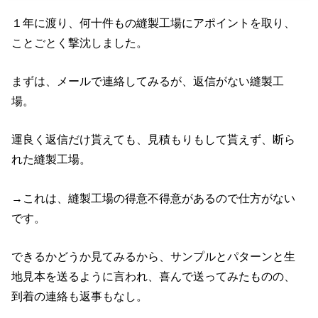
１年に渡り、何十件もの縫製工場にアポイントを取り、
ことごとく撃沈しました。
まずは、メールで連絡してみるが、返信がない縫製工
場。
運良く返信だけ貰えても、見積もりもして貰えず、断ら
れた縫製工場。
→これは、縫製工場の得意不得意があるので仕方がない
です。
できるかどうか見てみるから、サンプルとパターンと生
地見本を送るように言われ、喜んで送ってみたものの、
到着の連絡も返事もなし。