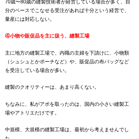
70歳〜80歳の縫製技術者が経営している場合が多く、自
分のペースでこなせる受注があれば十分という経営で、
量産には対応しない。
④小物や販促品を主に扱う、縫製工場
主に地方の縫製工場で、内職の主婦を下請けに、小物類
（シュシュとかポーチなど）や、販促品の布バッグなど
を受注している場合が多い。
縫製のクオリティーは、あまり高くない。
ちなみに、私がアポを取ったのは、国内の小さい縫製工
場やアトリエだけです。
中規模、大規模の縫製工場は、最初から考えませんでし
た。