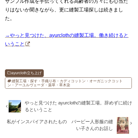
サンプル作成を手伝ってくれる高齢者の方々にも心当た
りはないか聞きながら、更に縫製工場探しは続きまし
た。
→やっと見つけた、ayurclothの縫製工場。働き続けると
いうこと
ayurcloth立ち上げ
縫製工場・探す・手織り布・カディコットン・オーガニックコット
ン・アーユルヴェーダ・薬草・草木染
やっと見つけた ayurclothの縫製工場。辞めずに続け
るということ
私がインスパイアされたもの バービー人形服の縫
い子さんのお話し