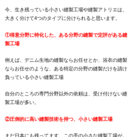
今、生き残っている小さい縫製工場や縫製アトリエは、
大きく分けて4つのタイプに分けられると思います。
①得意分野に特化した、ある分野の縫製で定評がある縫
製工場
例えば、デニム生地の縫製ならお任せとか、浴衣の縫製
ならお任せのような、ある特定の分野の縫製だけを請け
負っている小さい縫製工場
自分のところの専門分野以外の依頼は、受け付けない縫
製工場が多い。
②圧倒的に高い縫製技術を持つ、小さい縫製工場
まだ日本にも残ってます、この手の小さな縫製工場が。