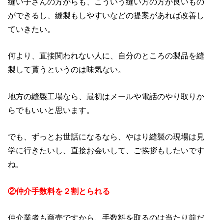
縫い子さんの方からも、こういう縫い方の方が良いもの
ができるし、縫製もしやすいなどの提案があれば改善し
ていきたい。
何より、直接関われない人に、自分のところの製品を縫
製して貰うというのは味気ない。
地方の縫製工場なら、最初はメールや電話のやり取りか
らでもいいと思います。
でも、ずっとお世話になるなら、やはり縫製の現場は見
学に行きたいし、直接お会いして、ご挨拶もしたいです
ね。
②仲介手数料を２割とられる
仲介業者も商売ですから、手数料を取るのは当たり前だ