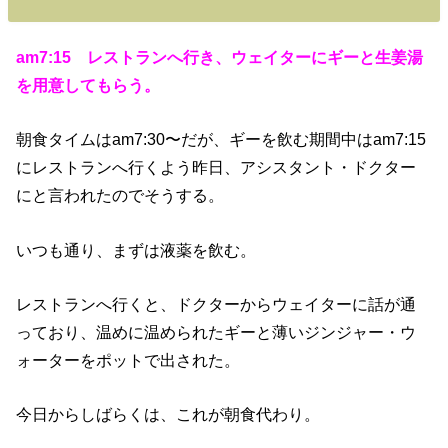
am7:15 レストランへ行き、ウェイターにギーと生姜湯
を用意してもらう。
朝食タイムはam7:30〜だが、ギーを飲む期間中はam7:15
にレストランへ行くよう昨日、アシスタント・ドクター
にと言われたのでそうする。
いつも通り、まずは液薬を飲む。
レストランへ行くと、ドクターからウェイターに話が通
っており、温めに温められたギーと薄いジンジャー・ウ
ォーターをポットで出された。
今日からしばらくは、これが朝食代わり。