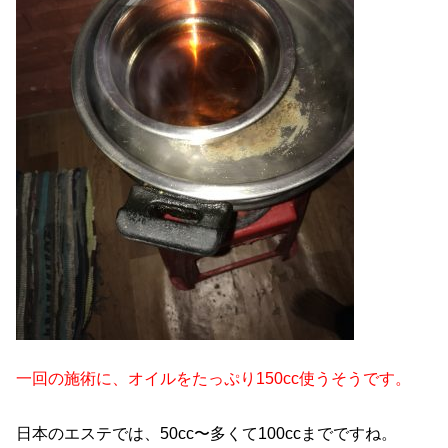
一回の施術に、オイルをたっぷり150cc使うそうです。
日本のエステでは、50cc〜多くて100ccまでですね。