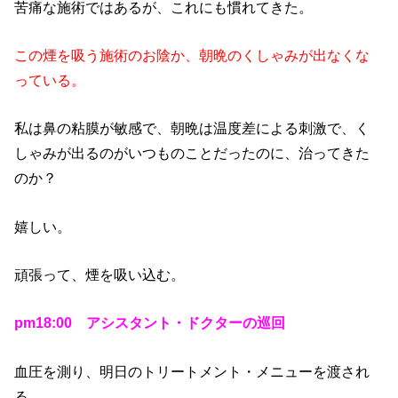
苦痛な施術ではあるが、これにも慣れてきた。
この煙を吸う施術のお陰か、朝晩のくしゃみが出なくな
っている。
私は鼻の粘膜が敏感で、朝晩は温度差による刺激で、く
しゃみが出るのがいつものことだったのに、治ってきた
のか？
嬉しい。
頑張って、煙を吸い込む。
pm18:00 アシスタント・ドクターの巡回
血圧を測り、明日のトリートメント・メニューを渡され
る。