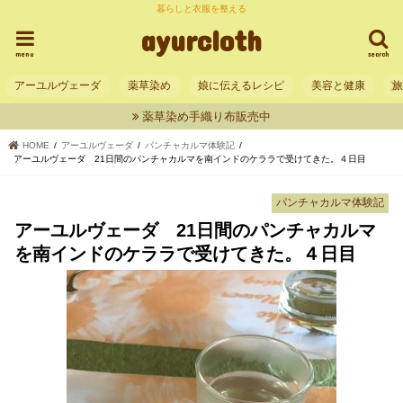
暮らしと衣服を整える
ayurcloth
menu
search
アーユルヴェーダ
薬草染め
娘に伝えるレシピ
美容と健康
薬草染め手織り布販売中
HOME
アーユルヴェーダ
パンチャカルマ体験記
アーユルヴェーダ 21日間のパンチャカルマを南インドのケララで受けてきた。４日目
パンチャカルマ体験記
アーユルヴェーダ 21日間のパンチャカルマ
を南インドのケララで受けてきた。４日目