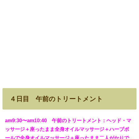
４日目 午前のトリートメント
am9:30〜am10:40 午前のトリートメント：ヘッド・マ
ッサージ＋座ったまま全身オイルマッサージ＋ハーブボ
ールで全身オイルマッサージ＋座ったまま二人がかりで