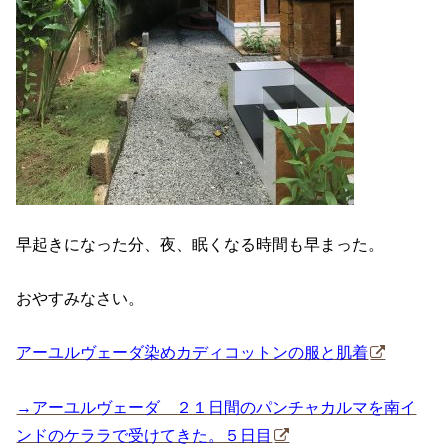
早起きになった分、夜、眠くなる時間も早まった。
おやすみなさい。
アーユルヴェーダ染めカディコットンの服と肌着
→アーユルヴェーダ ２１日間のパンチャカルマを南イ
ンドのケララで受けてきた。５日目