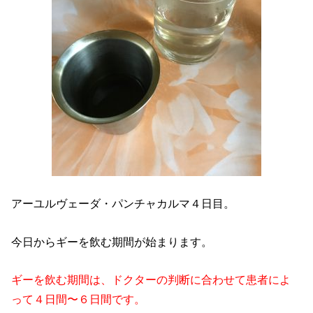
アーユルヴェーダ・パンチャカルマ４日目。
今日からギーを飲む期間が始まります。
ギーを飲む期間は、ドクターの判断に合わせて患者によ
って４日間〜６日間です。