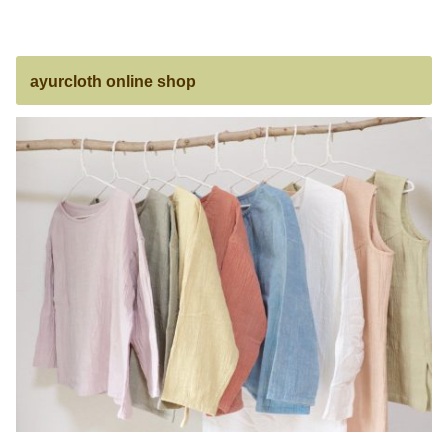
ayurcloth online shop