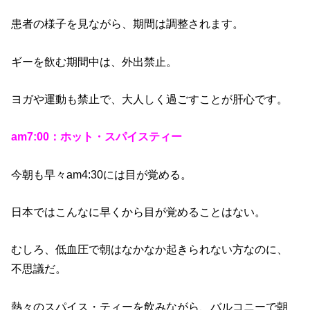
患者の様子を見ながら、期間は調整されます。
ギーを飲む期間中は、外出禁止。
ヨガや運動も禁止で、大人しく過ごすことが肝心です。
am7:00：ホット・スパイスティー
今朝も早々am4:30には目が覚める。
日本ではこんなに早くから目が覚めることはない。
むしろ、低血圧で朝はなかなか起きられない方なのに、
不思議だ。
熱々のスパイス・ティーを飲みながら、バルコニーで朝