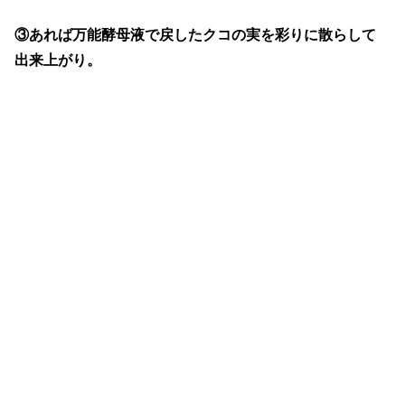
③あれば万能酵母液で戻したクコの実を彩りに散らして
出来上がり。