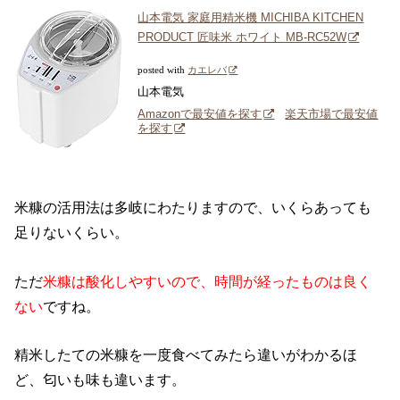
山本電気 家庭用精米機 MICHIBA KITCHEN
PRODUCT 匠味米 ホワイト MB-RC52W
posted with
カエレバ
山本電気
Amazonで最安値を探す
楽天市場で最安値
を探す
米糠の活用法は多岐にわたりますので、いくらあっても
足りないくらい。
ただ
米糠は酸化しやすいので、時間が経ったものは良く
ない
ですね。
精米したての米糠を一度食べてみたら違いがわかるほ
ど、匂いも味も違います。