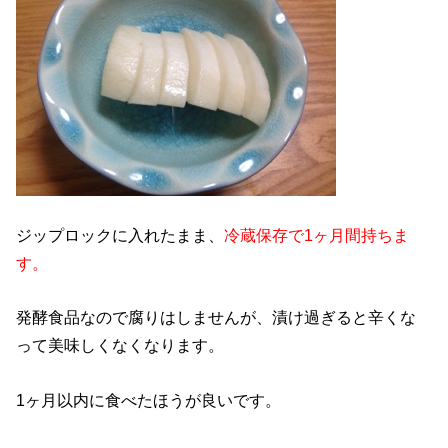
ジップロックに入れたまま、
冷蔵保存で1ヶ月間持ちま
す。
発酵食品なので腐りはしませんが、漬け過ぎると辛くな
って美味しくなくなります。
1ヶ月以内に食べたほうが良いです。