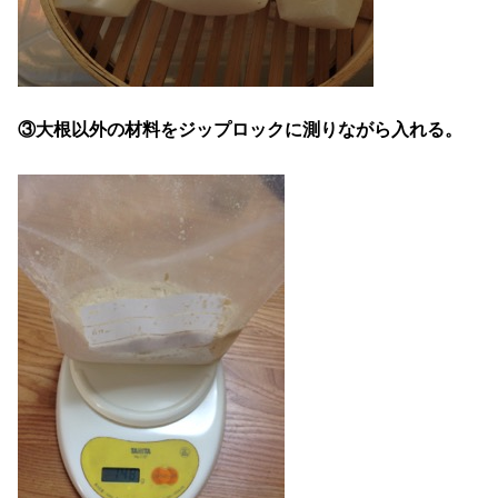
③大根以外の材料をジップロックに測りながら入れる。