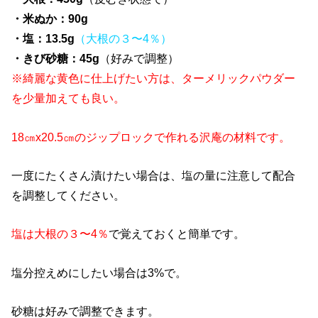
・米ぬか：90g
・塩：13.5g
（大根の３〜4％）
・きび砂糖：45g
（好みで調整）
※綺麗な黄色に仕上げたい方は、ターメリックパウダー
を少量加えても良い。
18㎝x20.5㎝のジップロックで作れる沢庵の材料です。
一度にたくさん漬けたい場合は、塩の量に注意して配合
を調整してください。
塩は大根の３〜4％
で覚えておくと簡単です。
塩分控えめにしたい場合は3%で。
砂糖は好みで調整できます。