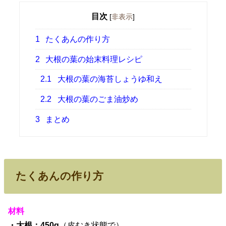
目次
[
非表示
]
1
たくあんの作り方
2
大根の葉の始末料理レシピ
2.1
大根の葉の海苔しょうゆ和え
2.2
大根の葉のごま油炒め
3
まとめ
たくあんの作り方
材料
・大根：450g
（皮むき状態で）