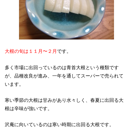
大根の旬は１１月〜２月
です。
多く市場に出回っているのは青首大根という種類です
が、品種改良が進み、一年を通してスーパーで売られて
います。
寒い季節の大根は甘みがあり水々しく、春夏に出回る大
根は辛味が強いです。
沢庵に向いているのは寒い時期に出回る大根です。