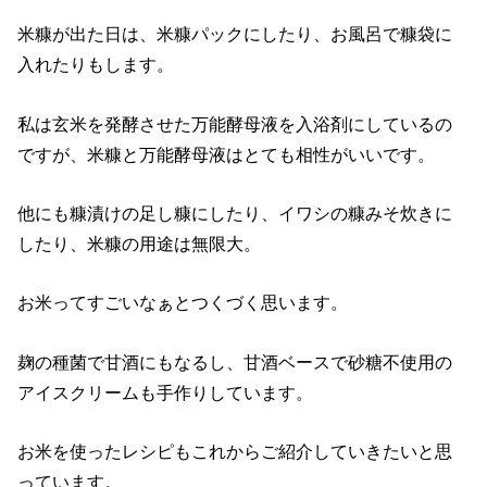
米糠が出た日は、米糠パックにしたり、お風呂で糠袋に
入れたりもします。
私は玄米を発酵させた万能酵母液を入浴剤にしているの
ですが、米糠と万能酵母液はとても相性がいいです。
他にも糠漬けの足し糠にしたり、イワシの糠みそ炊きに
したり、米糠の用途は無限大。
お米ってすごいなぁとつくづく思います。
麹の種菌で甘酒にもなるし、甘酒ベースで砂糖不使用の
アイスクリームも手作りしています。
お米を使ったレシピもこれからご紹介していきたいと思
っています。