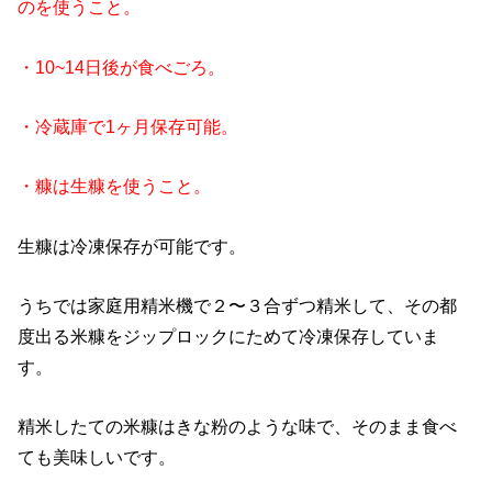
のを使うこと。
・10~14日後が食べごろ。
・冷蔵庫で1ヶ月保存可能。
・糠は生糠を使うこと。
生糠は冷凍保存が可能です。
うちでは家庭用精米機で２〜３合ずつ精米して、その都
度出る米糠をジップロックにためて冷凍保存していま
す。
精米したての米糠はきな粉のような味で、そのまま食べ
ても美味しいです。