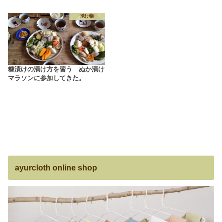
漬け物
糠漬けの漬け方を習う ぬか漬け
マラソンに参加してきた。
ayurcloth online shop