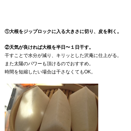
①大根をジップロックに入る大きさに切り、皮を剥く。
②天気が良ければ大根を半日〜１日干す。
干すことで水分が減り、キリッとした沢庵に仕上がる。
また太陽のパワーも頂けるのでおすすめ。
時間を短縮したい場合は干さなくてもOK。