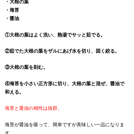
・大根の葉
・海苔
・醤油
①大根の葉はよく洗い、熱湯でサッと茹でる。
②茹でた大根の葉をザルにあげ水を切り、固く絞る。
③大根の葉を刻む。
④海苔を小さい正方形に切り、大根の葉と混ぜ、醤油で
和える。
海苔と醤油の相性は抜群。
海苔が醤油を吸って、簡単ですが美味しい一品になりま
す。