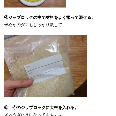
④ジップロックの中で材料をよく振って混ぜる。
米ぬかのダマもしっかり潰して。
⑤ ④のジップロックに大根を入れる。
ぎゅうぎゅうになっても大丈夫。